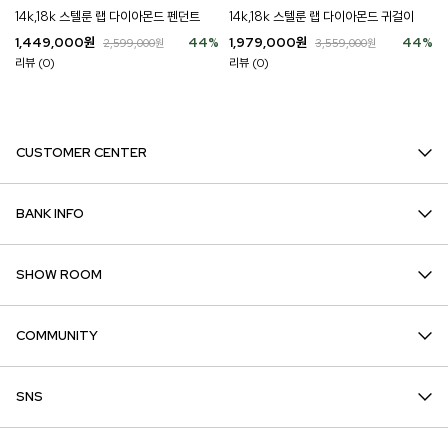
14k,18k 스텔룬 랩 다이아몬드 펜던트
14k,18k 스텔룬 랩 다이아몬드 귀걸이
1,449,000
원
44
%
1,979,000
원
44
%
2,599,000
원
3,559,000
원
리뷰 (0)
리뷰 (0)
CUSTOMER CENTER
BANK INFO
SHOW ROOM
COMMUNITY
SNS