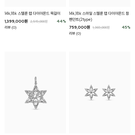
14k,18k 스텔룬 랩 다이아몬드 목걸이
14k,18k 스마일 스텔룬 랩 다이아몬드 참
펜던트(2type)
1,399,000
원
44
%
2,519,000
원
759,000
원
45
%
리뷰 (0)
1,369,000
원
리뷰 (0)