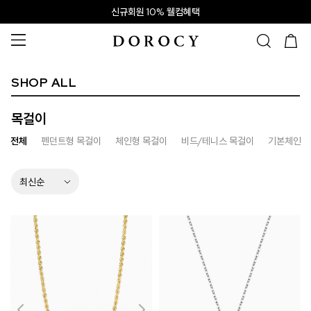
신규회원 10% 웰컴혜택
SHOP ALL
목걸이
전체
펜던트형 목걸이
체인형 목걸이
비드/테니스 목걸이
기본체인