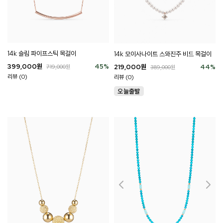
14k 슬림 파이프스틱 목걸이
14k 모이사나이트 스와진주 비드 목걸이
399,000
원
45
%
219,000
원
44
%
719,000
원
389,000
원
리뷰 (0)
리뷰 (0)