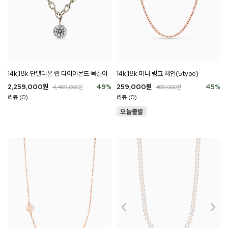
14k,18k 단델리온 랩 다이아몬드 목걸이
14k,18k 미니 링크 체인(5type)
2,259,000
원
49
%
259,000
원
45
%
4,469,000
원
469,000
원
리뷰 (0)
리뷰 (0)