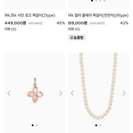
14k,18k 샤인 로즈 목걸이(2type)
14k 컬러 플레어 목걸이(천연석)(4type)
449,000
원
45
%
139,000
원
42
%
819,000
원
239,000
원
리뷰 (0)
리뷰 (0)