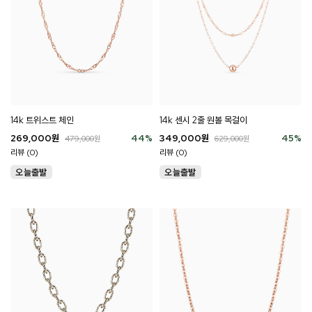
14k 트위스트 체인
14k 센시 2줄 원볼 목걸이
269,000
원
44
%
349,000
원
45
%
479,000
원
629,000
원
리뷰 (0)
리뷰 (0)