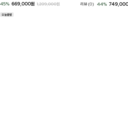
45
%
669,000
원
44
%
749,00
1,209,000
원
리뷰 (0)