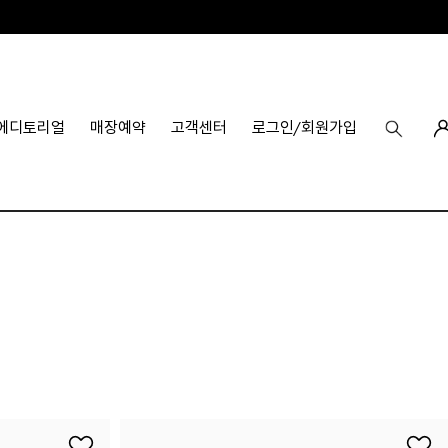
에디토리얼
매장예약
고객센터
로그인/회원가입