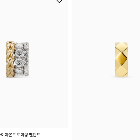
랩 다이아몬드 모아링 펜던트