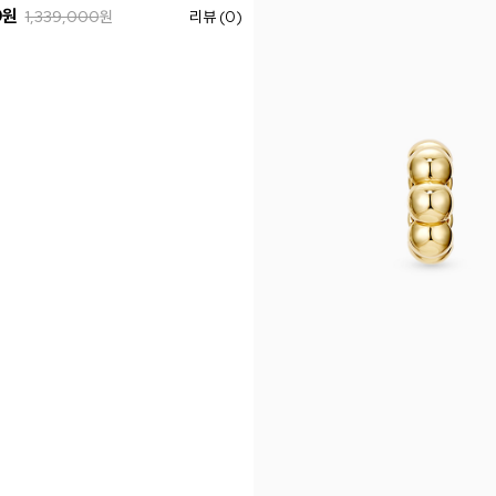
0
원
1,339,000
원
리뷰 (0)