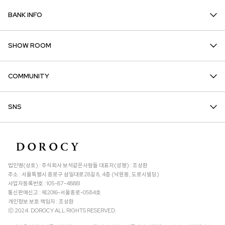
BANK INFO
SHOW ROOM
COMMUNITY
SNS
법인명(상호) : 주식회사 보석같은사람들 대표자(성명) : 조상환
주소 : 서울특별시 종로구 삼일대로28길 8, 4층 (낙원동, 도로시빌딩)
사업자등록번호 : 105-87-48881
통신판매신고 : 제2016-서울종로-0584호
개인정보 보호 책임자 : 조상환
ⓒ 2024. DOROCY ALL RIGHTS RESERVED.