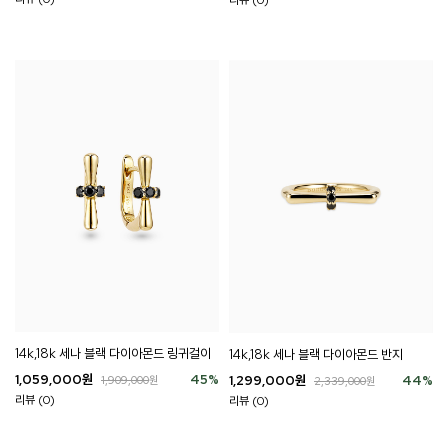
리뷰 (0)
14k,18k 세나 블랙 다이아몬드 링귀걸이
14k,18k 세나 블랙 다이아몬드 반지
1,059,000
원
45
%
1,299,000
원
44
%
1,909,000
원
2,339,000
원
리뷰 (0)
리뷰 (0)