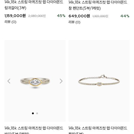
14k,18k 스트링 마퀴즈컷 랩 다이아몬드
14k,18k 스트링 마퀴즈컷 랩 다이아몬드
링귀걸이(3부)
참 펜던트(5부/1캐럿)
1,159,000
원
45
%
649,000
원
44
%
2,089,000
원
1,169,000
원
리뷰 (0)
리뷰 (0)
14k,18k 스트링 마퀴즈컷 랩 다이아몬드
14k,18k 스트링 마퀴즈컷 랩 다이아몬드