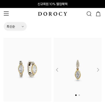
신규회원 10% 웰컴혜택