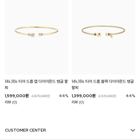
14k,18k 티어 드롭 랩 다이아몬드 뱅글 팔
14k,18k 티어 드롭 블랙 다이아몬드 뱅글
찌
팔찌
1,599,000
원
44
%
1,399,000
원
44
%
2,879,000
원
2,519,000
원
리뷰 (0)
리뷰 (0)
CUSTOMER CENTER