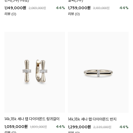
반지(5부/1캐럿)
팔찌(5부)
1,149,000
원
44
%
1,759,000
원
44
%
2,069,000
원
3,169,000
원
리뷰 (0)
리뷰 (0)
14k,18k 세나 랩 다이아몬드 링귀걸이
14k,18k 세나 랩 다이아몬드 반지
1,059,000
원
44
%
1,299,000
원
44
%
1,899,000
원
2,339,000
원
리뷰 (0)