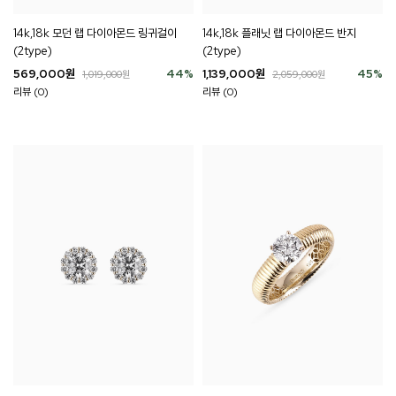
14k,18k 모던 랩 다이아몬드 링귀걸이
14k,18k 플래닛 랩 다이아몬드 반지
(2type)
(2type)
569,000
원
44
%
1,139,000
원
45
%
1,019,000
원
2,059,000
원
리뷰 (0)
리뷰 (0)