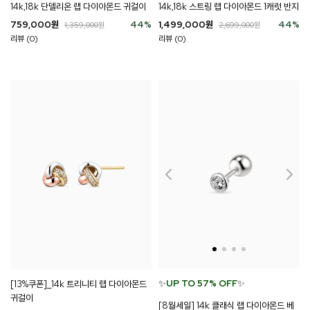
14k,18k 단델리온 랩 다이아몬드 귀걸이
14k,18k 스트링 랩 다이아몬드 1캐럿 반지
759,000
원
44
%
1,499,000
원
44
%
1,359,000
원
2,699,000
원
리뷰 (0)
리뷰 (0)
✨
UP TO 57% OFF
✨
[13%쿠폰]_14k 트리니티 랩 다이아몬드
귀걸이
[8월세일] 14k 클래식 랩 다이아몬드 베