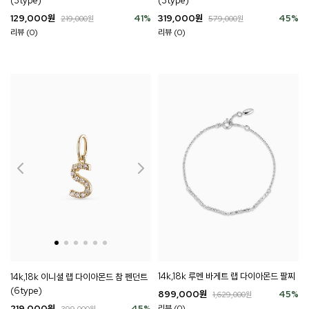
(3type)
(3type)
129,000
원
41
%
319,000
원
45
%
219,000
원
579,000
원
리뷰 (0)
리뷰 (0)
14k,18k 루멘 바게트 랩 다이아몬드 팔찌
14k,18k 이니셜 랩 다이아몬드 참 펜던트
(6type)
899,000
원
45
%
1,629,000
원
219,000
원
45
%
리뷰 (0)
399,000
원