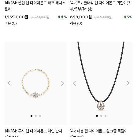
14k,18k 셀럽 랩 다이아몬드 하프 테니스
14k,18k 클래식 랩 다이아몬드 귀걸이(3
팔찌
부/5부/1캐럿)
1,959,000
원
44
%
699,000
원
45
%
3,529,000
원
1,269,000
원
리뷰 (0)
리뷰 (0)
14k,18k 루시 랩 다이아몬드 체인 반지
14k 페블 랩 다이아몬드 실크줄 목걸이