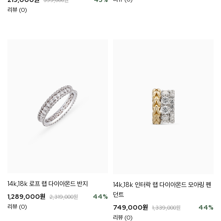
리뷰 (0)
14k,18k 로프 랩 다이아몬드 반지
14k,18k 인터락 랩 다이아몬드 모아링 펜
던트
1,289,000
원
44
%
2,319,000
원
리뷰 (0)
749,000
원
44
%
1,339,000
원
리뷰 (0)