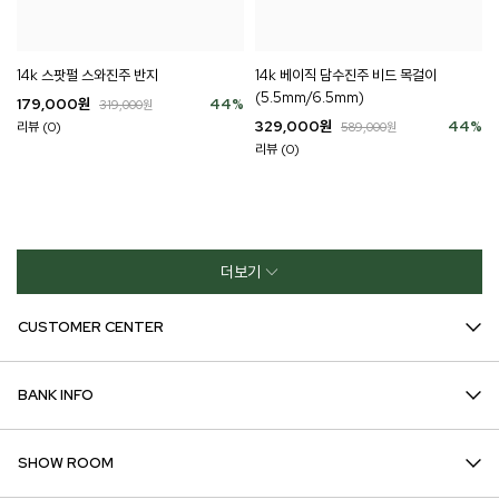
14k 베이직 담수진주 비드 목걸이
14k 스팟펄 스와진주 반지
(5.5mm/6.5mm)
179,000
원
44
%
319,000
원
329,000
원
44
%
리뷰 (0)
589,000
원
리뷰 (0)
더보기
CUSTOMER CENTER
BANK INFO
SHOW ROOM