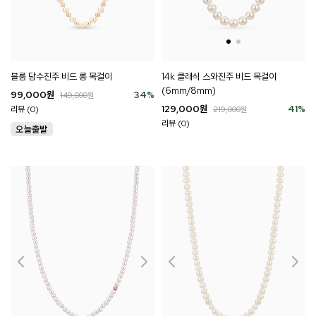
블룸 담수진주 비드 롱 목걸이
14k 클래식 스와진주 비드 목걸이
(6mm/8mm)
99,000
원
34
%
149,000
원
129,000
원
41
%
리뷰 (0)
219,000
원
리뷰 (0)