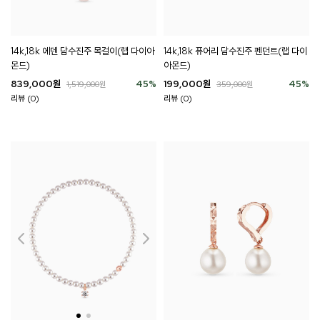
14k,18k 에덴 담수진주 목걸이(랩 다이아
14k,18k 퓨어리 담수진주 펜던트(랩 다이
몬드)
아몬드)
839,000
원
45
%
199,000
원
45
%
1,519,000
원
359,000
원
리뷰 (0)
리뷰 (0)