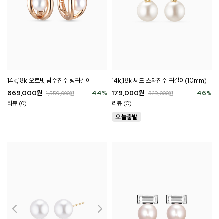
14k,18k 오르빗 담수진주 링귀걸이
14k,18k 씨드 스와진주 귀걸이(10mm)
869,000
원
44
%
179,000
원
46
%
1,559,000
원
329,000
원
리뷰 (0)
리뷰 (0)