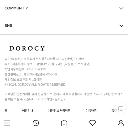
COMMUNITY
SNS
법인명(상호) : 주식회사 보석같은사람들 대표자(성명) : 조상환
주소 : 서울특별시 종로구 삼일대로28길 8, 4층 (낙원동, 도로시빌딩)
사업자등록번호 : 105-87-48881
통신판매신고 : 제2016-서울종로-0584호
개인정보 보호 책임자 : 조상환
ⓒ 2024. DOROCY ALL RIGHTS RESERVED.
고객님은 안전거래를 위해 현금 등으로 결제시 저희 쇼핑몰에서 가입한 PG사의 구매안전서비스
를 이용하실 수 있습니다. (서비스가입사실확인)
홈
이용안내
개인정보처리방침
이용약관
품질 관리