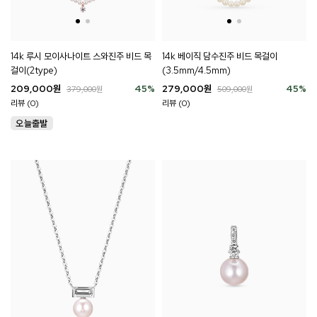
14k 루시 모이사나이트 스와진주 비드 목
14k 베이직 담수진주 비드 목걸이
걸이(2type)
(3.5mm/4.5mm)
209,000
원
45
%
279,000
원
45
%
379,000
원
509,000
원
리뷰 (0)
리뷰 (0)