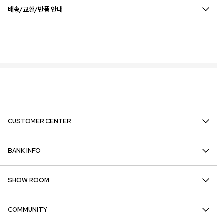
배송/교환/반품 안내
CUSTOMER CENTER
BANK INFO
SHOW ROOM
COMMUNITY