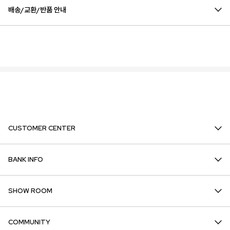
배송/교환/반품 안내
CUSTOMER CENTER
BANK INFO
SHOW ROOM
COMMUNITY