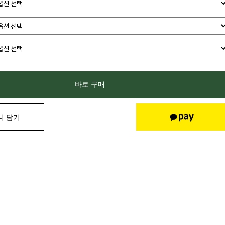
바로 구매
니 담기