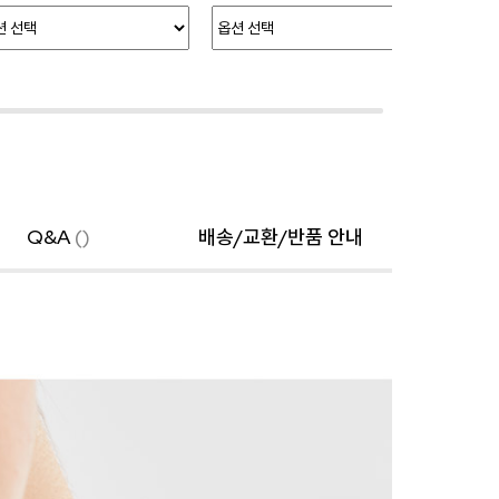
Q&A
()
배송/교환/반품 안내