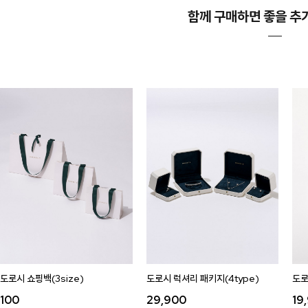
함께 구매하면 좋을 추
도로시 쇼핑백(3size)
도로시 럭셔리 패키지(4type)
도로
100
29,900
19