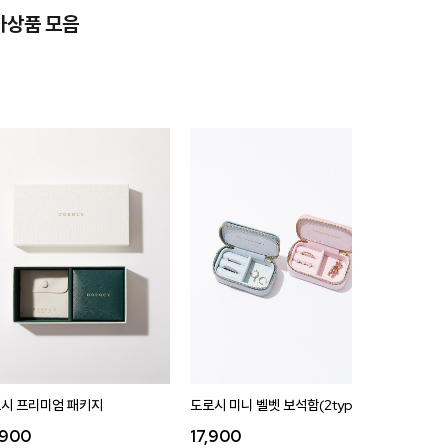
가상품 모음
시 프리미엄 패키지
도로시 미니 벨벳 보석함(2type)
도로시 벨
,900
17,900
35,9