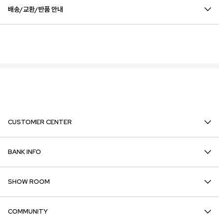
배송/교환/반품 안내
CUSTOMER CENTER
BANK INFO
SHOW ROOM
COMMUNITY