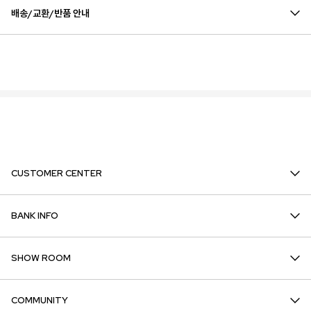
배송/교환/반품 안내
CUSTOMER CENTER
BANK INFO
SHOW ROOM
COMMUNITY