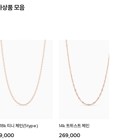
가상품 모음
,18k 티니 체인(5type)
14k 트위스트 체인
14k 베
9,000
269,000
269,