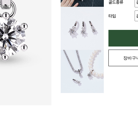
골드종류
타입
장바구