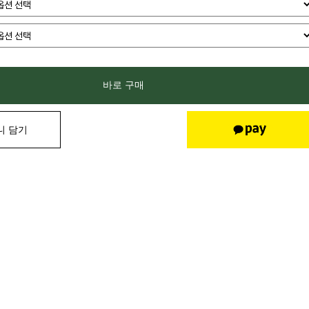
바로 구매
니 담기