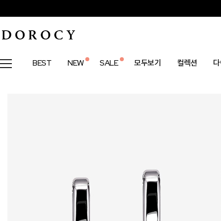
BEST
NEW
SALE
모두보기
컬렉션
다