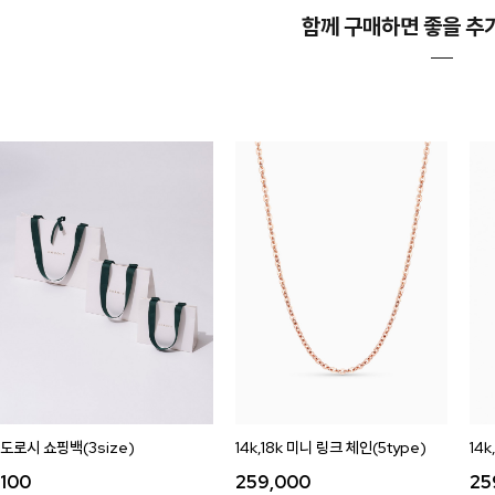
함께 구매하면 좋을 추
도로시 쇼핑백(3size)
14k,18k 미니 링크 체인(5type)
14k
100
259,000
25