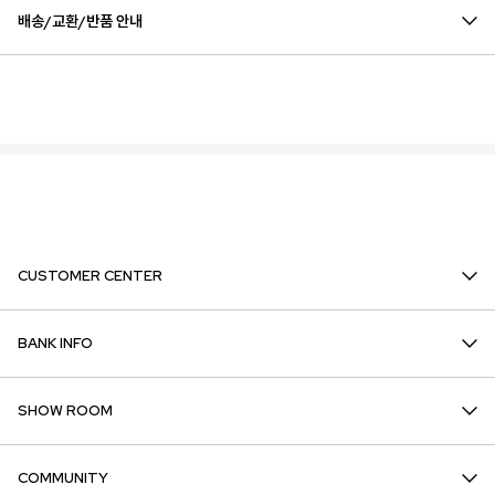
배송/교환/반품 안내
CUSTOMER CENTER
BANK INFO
SHOW ROOM
COMMUNITY