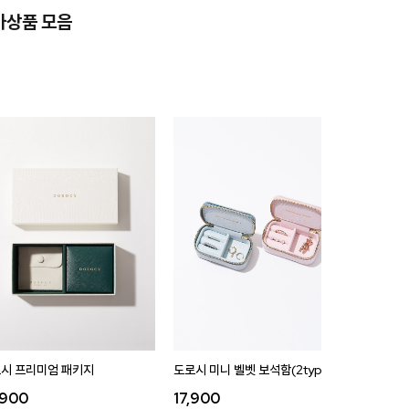
가상품 모음
시 프리미엄 패키지
도로시 미니 벨벳 보석함(2type)
도로시 벨
,900
17,900
35,9