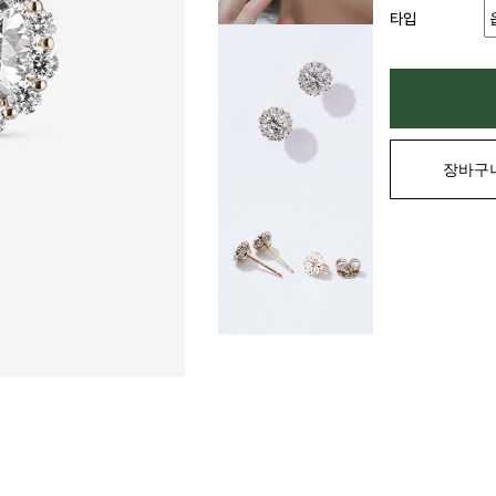
타입
장바구