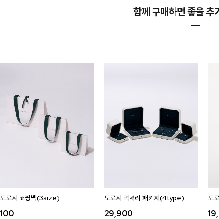
함께 구매하면 좋을 추
도로시 쇼핑백(3size)
도로시 럭셔리 패키지(4type)
도로
100
29,900
19