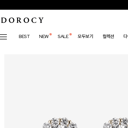
BEST
NEW
SALE
모두보기
컬렉션
다