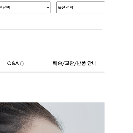
Q&A
()
배송/교환/반품 안내