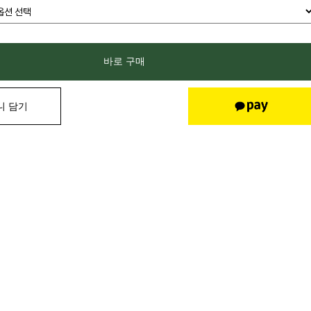
바로 구매
니 담기