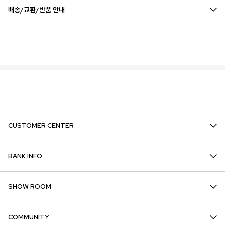
배송/교환/반품 안내
CUSTOMER CENTER
BANK INFO
SHOW ROOM
COMMUNITY