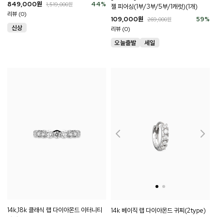
849,000
원
44
%
1,519,000
원
젤 피어싱(1부/3부/5부/1캐럿)(1개)
리뷰 (0)
109,000
원
59
%
269,000
원
리뷰 (0)
14k,18k 클래식 랩 다이아몬드 이터니티
14k 베이직 랩 다이아몬드 귀찌(2type)