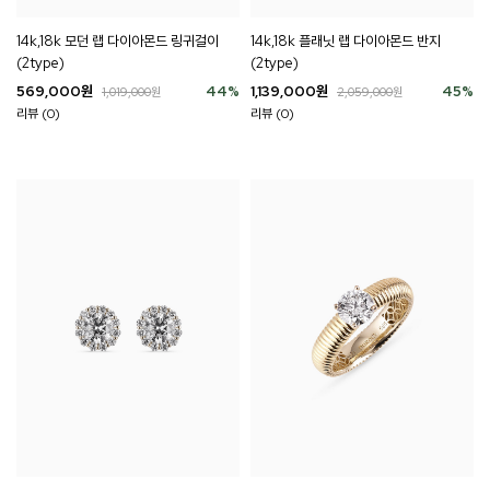
14k,18k 모던 랩 다이아몬드 링귀걸이
14k,18k 플래닛 랩 다이아몬드 반지
(2type)
(2type)
569,000
원
44
%
1,139,000
원
45
%
1,019,000
원
2,059,000
원
리뷰 (0)
리뷰 (0)