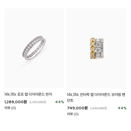
14k,18k 로프 랩 다이아몬드 반지
14k,18k 인터락 랩 다이아몬드 모아링 펜
던트
1,289,000
원
44
%
2,319,000
원
리뷰 (0)
749,000
원
44
%
1,339,000
원
리뷰 (0)