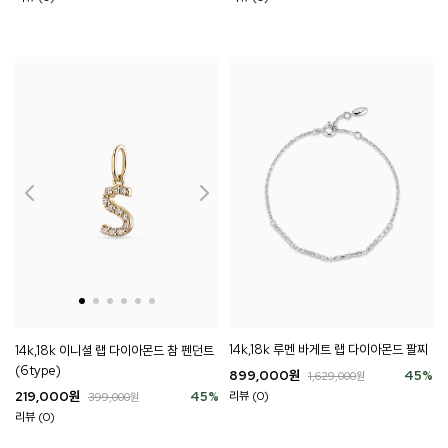
14k,18k 루멘 바게트 랩 다이아몬드 팔찌
14k,18k 이니셜 랩 다이아몬드 참 펜던트
(6type)
899,000
원
45
%
1,629,000
원
219,000
원
45
%
리뷰 (0)
399,000
원
리뷰 (0)