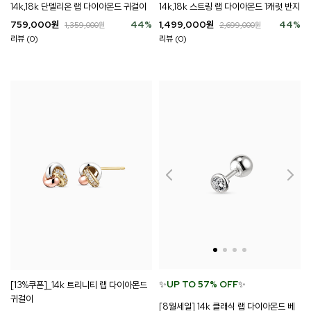
14k,18k 단델리온 랩 다이아몬드 귀걸이
14k,18k 스트링 랩 다이아몬드 1캐럿 반지
759,000
원
44
%
1,499,000
원
44
%
1,359,000
원
2,699,000
원
리뷰 (0)
리뷰 (0)
✨
UP TO 57% OFF
✨
[13%쿠폰]_14k 트리니티 랩 다이아몬드
귀걸이
[8월세일] 14k 클래식 랩 다이아몬드 베