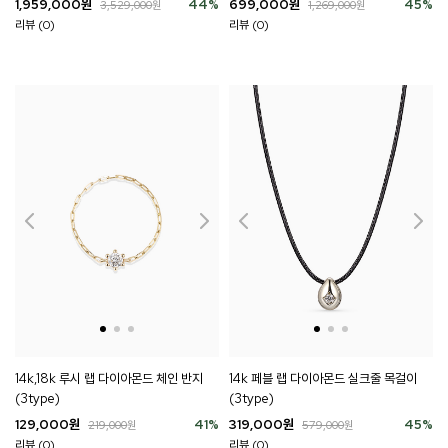
1,959,000
원
44
%
699,000
원
45
%
3,529,000
원
1,269,000
원
리뷰 (0)
리뷰 (0)
14k,18k 루시 랩 다이아몬드 체인 반지
14k 페블 랩 다이아몬드 실크줄 목걸이
(3type)
(3type)
129,000
원
41
%
319,000
원
45
%
219,000
원
579,000
원
리뷰 (0)
리뷰 (0)