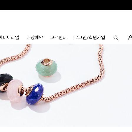
에디토리얼
매장예약
고객센터
로그인/회원가입