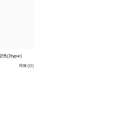
던트(3type)
리뷰 (0)