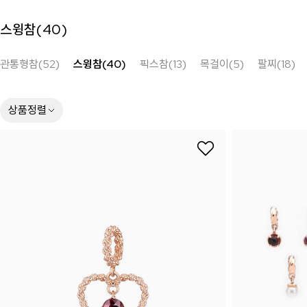
스윙참(
40
)
관통형참(52)
스윙참(40)
픽스참(13)
목걸이(5)
팔찌(18)
상품정렬