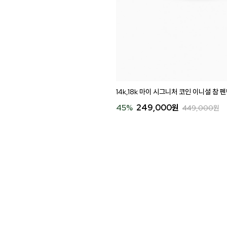
14k,18k 마이 시그니처 코인 이니셜 참 펜
45
%
249,000
원
449,000
원