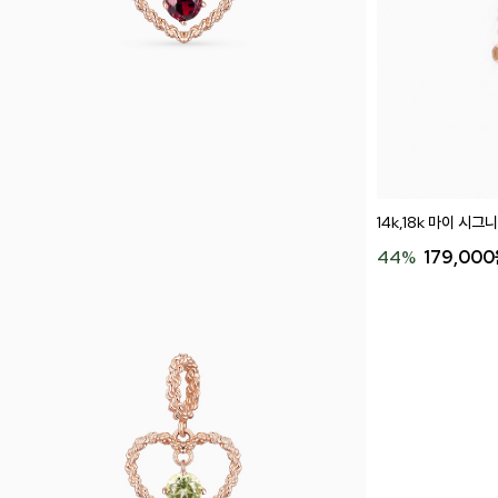
14k,18k 마이 시
44
%
179,000