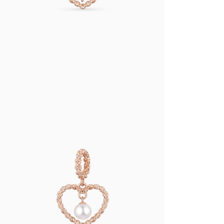
Search