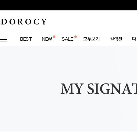
BEST
NEW
SALE
모두보기
컬렉션
다