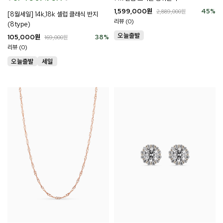
1,599,000
원
45
%
2,889,000
원
[8월세일] 14k,18k 셀럽 클래식 반지
리뷰 (0)
(8type)
105,000
원
38
%
169,000
원
리뷰 (0)