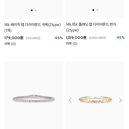
14k,18k 플래닛 랩 다이아몬드 반지
14k 베이직 랩 다이아몬드 귀찌(2type)
(2type)
(1개)
1,139,000
원
45
%
179,000
원
46
%
2,059,000
원
329,000
원
리뷰 (0)
리뷰 (0)