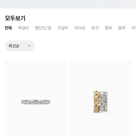
모두보기
전체
목걸이
펜던트/참
귀걸이
피어싱
반지
팔찌
발찌
커