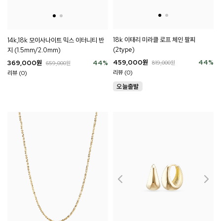
18k 이태리 미라클 로프 체인 팔찌
14k,18k 모이사나이트 믹스 이터니티 반
(2type)
지 (1.5mm/2.0mm)
459,000
원
44
%
369,000
원
44
%
819,000
원
659,000
원
리뷰 (0)
리뷰 (0)