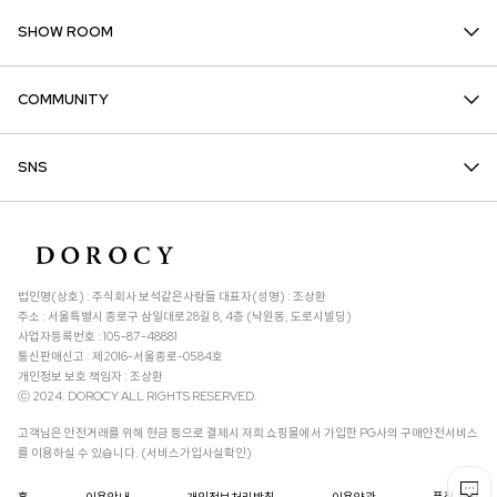
SHOW ROOM
COMMUNITY
SNS
법인명(상호) : 주식회사 보석같은사람들 대표자(성명) : 조상환
주소 : 서울특별시 종로구 삼일대로28길 8, 4층 (낙원동, 도로시빌딩)
사업자등록번호 : 105-87-48881
통신판매신고 : 제2016-서울종로-0584호
개인정보 보호 책임자 : 조상환
ⓒ 2024. DOROCY ALL RIGHTS RESERVED.
고객님은 안전거래를 위해 현금 등으로 결제시 저희 쇼핑몰에서 가입한 PG사의 구매안전서비스
를 이용하실 수 있습니다. (서비스가입사실확인)