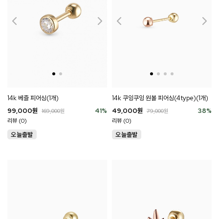
14k 쿠잉쿠잉 원볼 피어싱(4type)(1개)
14k 베즐 피어싱(1개)
49,000
원
38
%
99,000
원
41
%
79,000
원
169,000
원
리뷰 (0)
리뷰 (0)