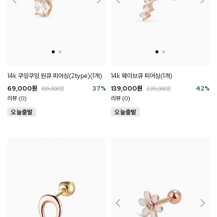
14k 쿠잉쿠잉 원큐 피어싱(2type)(1개)
14k 웨이브큐 피어싱(1개)
69,000
원
37
%
139,000
원
42
%
109,000
원
239,000
원
리뷰 (0)
리뷰 (0)