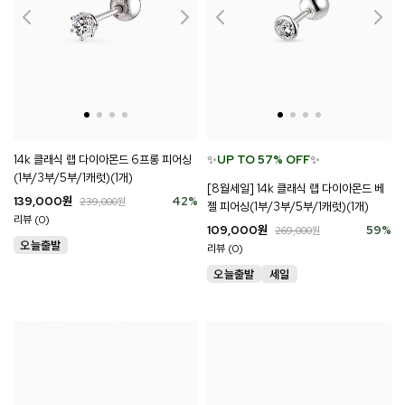
14k 클래식 랩 다이아몬드 6프롱 피어싱
✨
UP TO 57% OFF
✨
(1부/3부/5부/1캐럿)(1개)
[8월세일] 14k 클래식 랩 다이아몬드 베
139,000
원
42
%
239,000
원
젤 피어싱(1부/3부/5부/1캐럿)(1개)
리뷰 (0)
109,000
원
59
%
269,000
원
리뷰 (0)