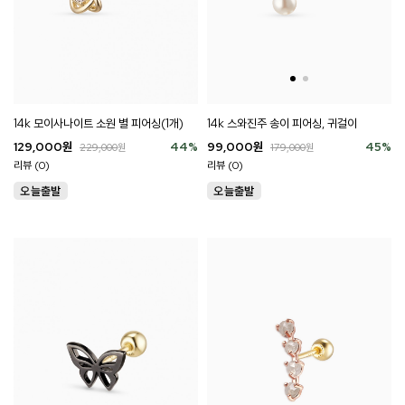
14k 스와진주 송이 피어싱, 귀걸이
14k 모이사나이트 소원 별 피어싱(1개)
99,000
원
45
%
129,000
원
44
%
179,000
원
229,000
원
리뷰 (0)
리뷰 (0)