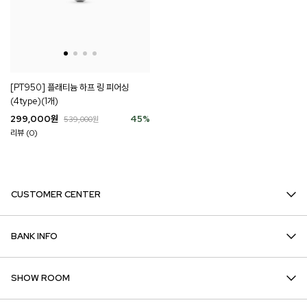
[PT950] 플래티늄 하프 링 피어싱
(4type)(1개)
299,000
원
45
%
539,000
원
리뷰 (0)
CUSTOMER CENTER
BANK INFO
SHOW ROOM