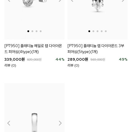
[PT950] 플래티늄 랩 다이아몬드 3부
[PT950] 플래티늄 헤일로 랩 다이아몬
피어싱(5type)(1개)
드 피어싱(4type)(1개)
289,000
원
49
%
339,000
원
44
%
569,000
원
609,000
원
리뷰 (0)
리뷰 (0)