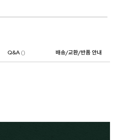
Q&A
()
배송/교환/반품 안내