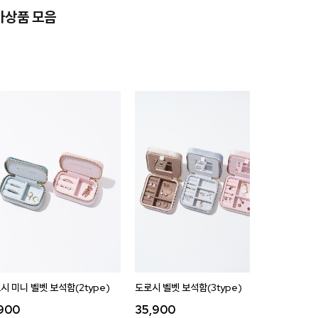
가상품 모음
시 미니 벨벳 보석함(2type)
도로시 벨벳 보석함(3type)
,900
35,900