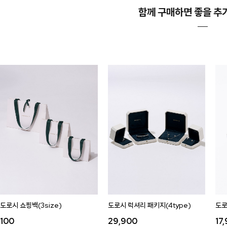
함께 구매하면 좋을 추
도로시 쇼핑백(3size)
도로시 럭셔리 패키지(4type)
도로
100
29,900
17