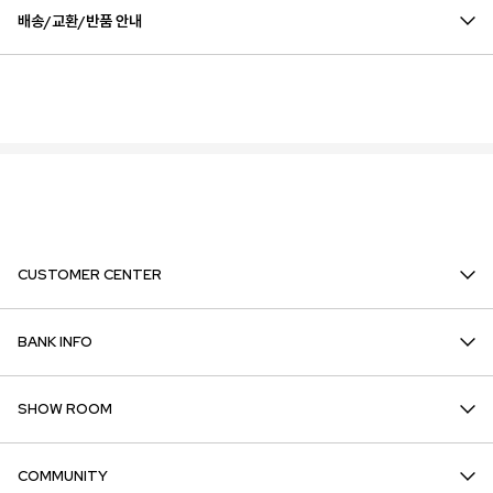
배송/교환/반품 안내
CUSTOMER CENTER
BANK INFO
SHOW ROOM
COMMUNITY