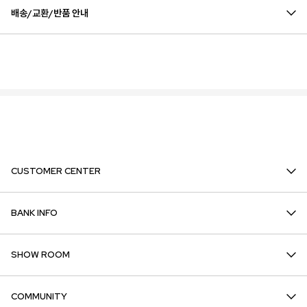
배송/교환/반품 안내
CUSTOMER CENTER
BANK INFO
SHOW ROOM
COMMUNITY