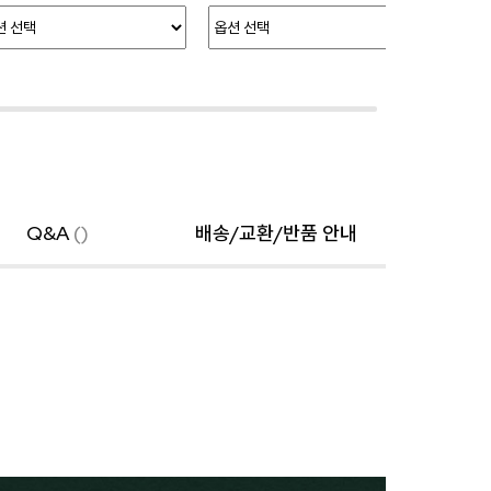
Q&A
()
배송/교환/반품 안내