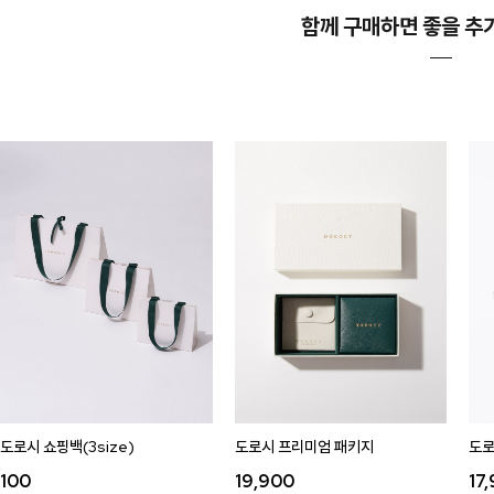
함께 구매하면 좋을 추
도로시 쇼핑백(3size)
도로시 프리미엄 패키지
도로
100
19,900
17