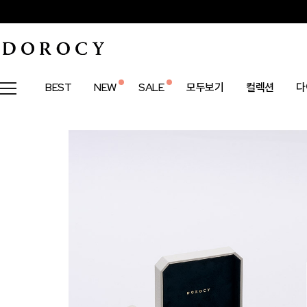
BEST
NEW
SALE
모두보기
컬렉션
다