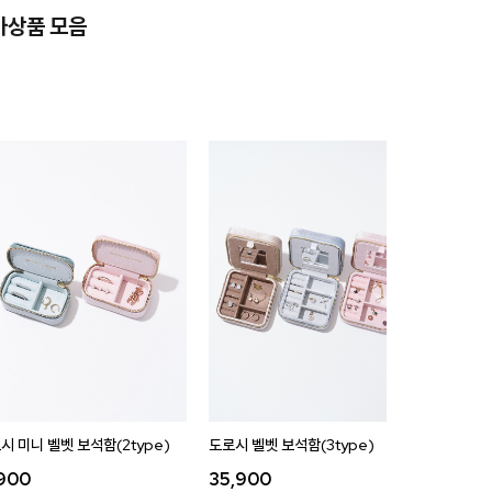
가상품 모음
시 미니 벨벳 보석함(2type)
도로시 벨벳 보석함(3type)
,900
35,900