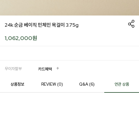
24k 순금 베이직 민체인 목걸이 3.75g
1,062,000
원
무이자할부
카드혜택
상품정보
REVIEW (
0
)
Q&A (6)
연관 상품