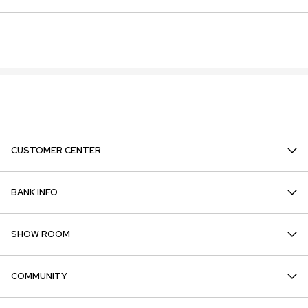
CUSTOMER CENTER
BANK INFO
SHOW ROOM
COMMUNITY