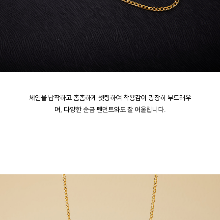
체인을 납작하고 촘촘하게 셋팅하여 착용감이 굉장히 부드러우
며, 다양한 순금 펜던트와도 잘 어울립니다.