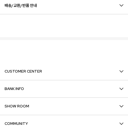
배송/교환/반품 안내
CUSTOMER CENTER
BANK INFO
SHOW ROOM
COMMUNITY