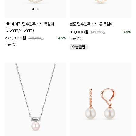
14k 베이직 담수진주 비드 목걸이
블룸 담수진주 비드 롱 목걸이
(3.5mm/4.5mm)
99,000
원
34
%
149,000
원
279,000
원
45
%
리뷰 (0)
509,000
원
리뷰 (0)