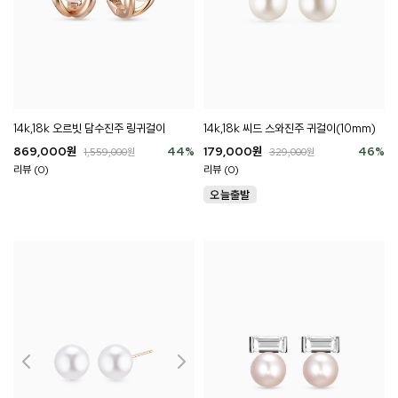
14k,18k 오르빗 담수진주 링귀걸이
14k,18k 씨드 스와진주 귀걸이(10mm)
869,000
원
44
%
179,000
원
46
%
1,559,000
원
329,000
원
리뷰 (0)
리뷰 (0)