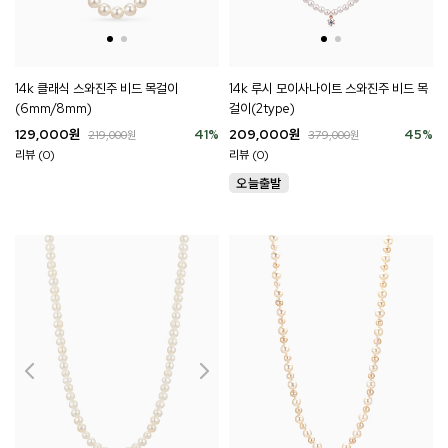
14k 클래식 스와진주 비드 목걸이
14k 루시 모이사나이트 스와진주 비드 목
(6mm/8mm)
걸이(2type)
129,000
원
41
%
209,000
원
45
%
219,000
원
379,000
원
리뷰 (0)
리뷰 (0)