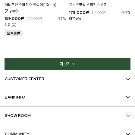
14k 모던 스와진주 귀걸이(10mm)
14k 스팟펄 스와진주 반지
(2type)
179,000
원
44
%
319,000
원
139,000
원
42
%
리뷰 (0)
239,000
원
리뷰 (0)
더보기
CUSTOMER CENTER
BANK INFO
SHOW ROOM
COMMUNITY