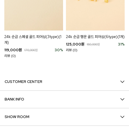
24k 순금 스페셜 골드 피어싱(3type)(1
24k 순금 행운 골드 피어싱(6type)(1개)
개)
125,000
원
31
%
180,000
원
119,000
원
30
%
리뷰 (0)
170,000
원
리뷰 (0)
CUSTOMER CENTER
BANK INFO
SHOW ROOM