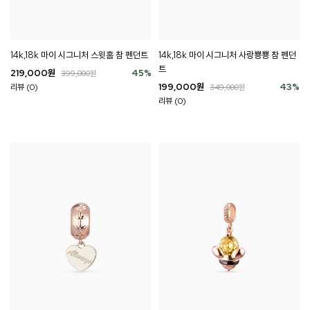
14k,18k 마이 시그니처 스윗홈 참 펜던트
14k,18k 마이 시그니처 사랑뿅뿅 참 펜던
트
219,000
원
45
%
399,000
원
199,000
원
43
%
리뷰 (0)
349,000
원
리뷰 (0)