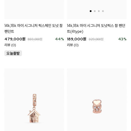
14k,18k 마이 시그니처 픽스체인 도넛 참
14k,18k 마이 시그니처 도넛픽스 참 펜던
펜던트
트(4type)
479,000
원
44
%
189,000
원
43
%
859,000
원
329,000
원
리뷰 (0)
리뷰 (0)