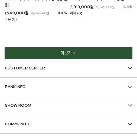
용)
2,919,000
원
44
%
5,249,000
원
1,549,000
원
44
%
리뷰 (0)
2,789,000
원
리뷰 (0)
더보기
CUSTOMER CENTER
BANK INFO
SHOW ROOM
COMMUNITY