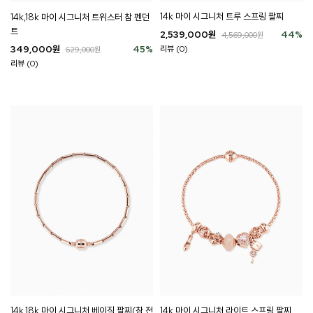
14k 마이 시그니처 트루 스프링 팔찌
14k,18k 마이 시그니처 트위스터 참 펜던
트
2,539,000
원
44
%
4,569,000
원
349,000
원
45
%
리뷰 (0)
629,000
원
리뷰 (0)
14k 마이 시그니처 라이트 스프링 팔찌
14k,18k 마이 시그니처 베이직 팔찌(참 전