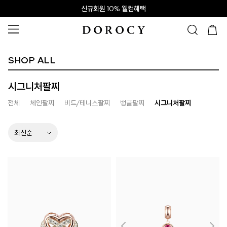
신규회원 10% 웰컴혜택
SHOP ALL
시그니처팔찌
전체
체인팔찌
비드/테니스팔찌
뱅글팔찌
시그니처팔찌