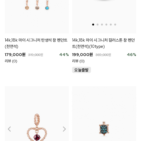
14k,18k 마이 시그니처 컬러스톤 참 펜던
14k,18k 마이 시그니처 탄생석 참 펜던트
트(천연석)(10type)
(천연석)
199,000
원
46
%
179,000
원
44
%
369,000
원
319,000
원
리뷰 (0)
리뷰 (0)