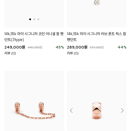
14k,18k 마이 시그니처 코인 이니셜 참 펜
14k,18k 마이 시그니처 러브 폰트 픽스 참
던트(3type)
펜던트
249,000
원
45
%
289,000
원
44
%
449,000
원
519,000
원
리뷰 (0)
리뷰 (0)