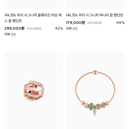
14k,18k 마이 시그니처 올웨이즈 러브 픽
14k,18k 마이 시그니처 허니비 참 펜던트
스 참 펜던트
179,000
원
46
%
329,000
원
299,000
원
43
%
리뷰 (0)
529,000
원
리뷰 (0)