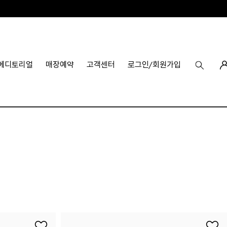
에디토리얼
매장예약
고객센터
로그인/회원가입