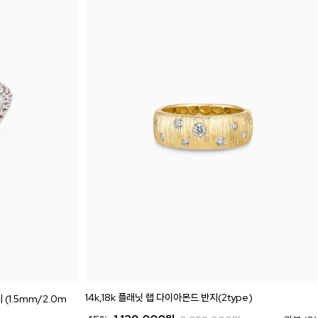
14k,18k 플래닛 랩 다이아몬드 반지(2type)
 (1.5mm/2.0m