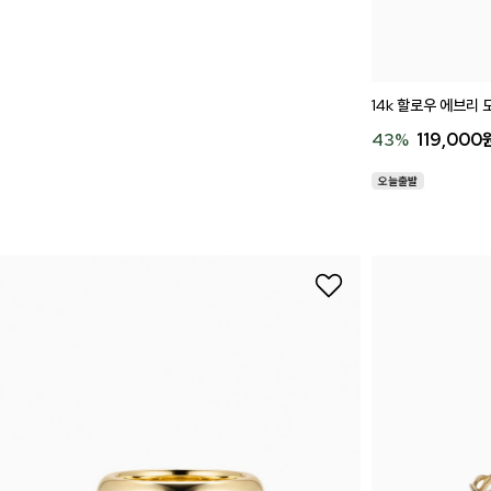
14k 할로우 에브리 
43
%
119,000