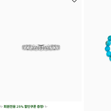
✨
회원전용 25% 할인쿠폰 증정!
✨