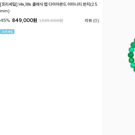
[프리세일] 14k,18k 클래식 랩 다이아몬드 이터니티 반지(2.5
mm)
45
%
849,000
원
1,539,000
원
리뷰 (0)