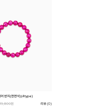
어 반지(천연석)(4type)
19,800
원
리뷰 (0)