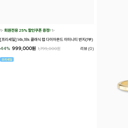
✨
회원전용 25% 할인쿠폰 증정!
✨
[프리세일] 14k,18k 클래식 랩 다이아몬드 이터니티 반지(1부)
44
%
999,000
원
1,799,000
원
리뷰 (0)