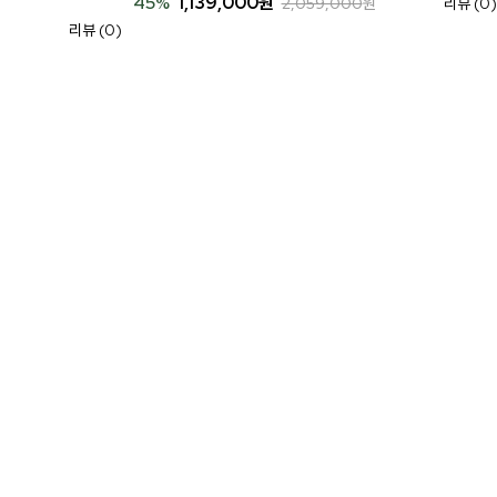
45
%
1,139,000
원
2,059,000
원
리뷰 (0)
리뷰 (0)