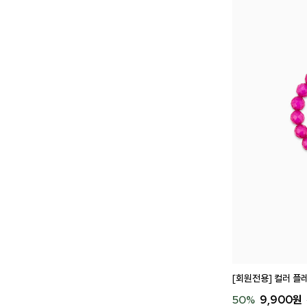
Search
[회원전용] 컬러 플레
50
%
9,900
원