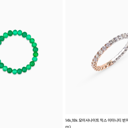
14k,18k 모이사나이트 믹스 이터니티 반지
m)