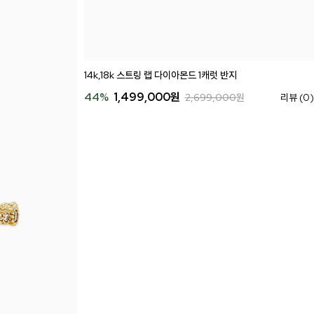
14k,18k 스트링 랩 다이아몬드 1캐럿 반지
44
%
1,499,000
원
2,699,000
원
리뷰 (0)