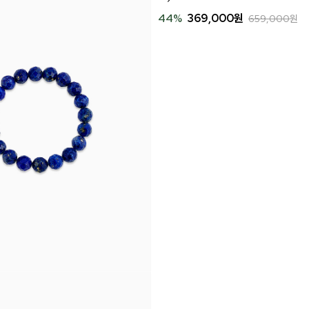
44
%
369,000
원
659,000
원