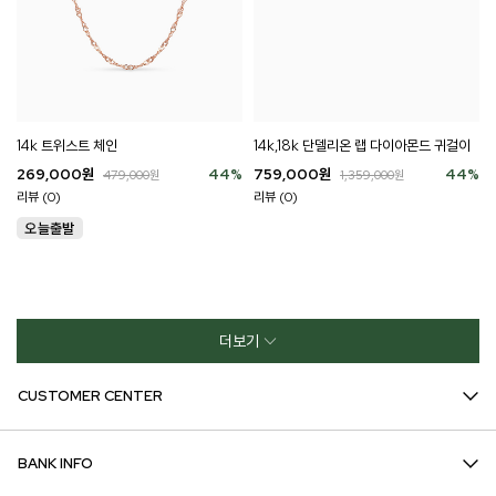
14k 트위스트 체인
14k,18k 단델리온 랩 다이아몬드 귀걸이
269,000
원
44
%
759,000
원
44
%
479,000
원
1,359,000
원
리뷰 (0)
리뷰 (0)
더보기
CUSTOMER CENTER
BANK INFO