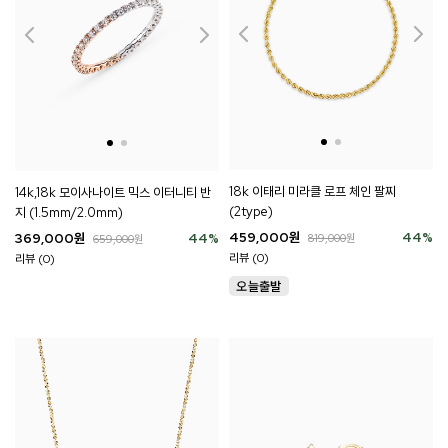
18k 이태리 미라클 로프 체인 팔찌
14k,18k 모이사나이트 믹스 이터니티 반
(2type)
지 (1.5mm/2.0mm)
459,000
원
44
%
369,000
원
44
%
819,000
원
659,000
원
리뷰 (0)
리뷰 (0)