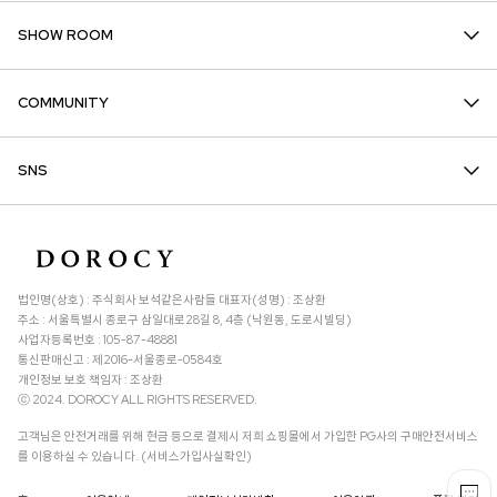
SHOW ROOM
COMMUNITY
SNS
법인명(상호) : 주식회사 보석같은사람들 대표자(성명) : 조상환
주소 : 서울특별시 종로구 삼일대로28길 8, 4층 (낙원동, 도로시빌딩)
사업자등록번호 : 105-87-48881
통신판매신고 : 제2016-서울종로-0584호
개인정보 보호 책임자 : 조상환
ⓒ 2024. DOROCY ALL RIGHTS RESERVED.
고객님은 안전거래를 위해 현금 등으로 결제시 저희 쇼핑몰에서 가입한 PG사의 구매안전서비스
를 이용하실 수 있습니다. (서비스가입사실확인)