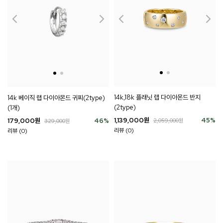
14k,18k 플래닛 랩 다이아몬드 반지
14k 베이직 랩 다이아몬드 귀찌(2type)
(2type)
(1개)
1,139,000
원
45
%
179,000
원
46
%
2,059,000
원
329,000
원
리뷰 (0)
리뷰 (0)