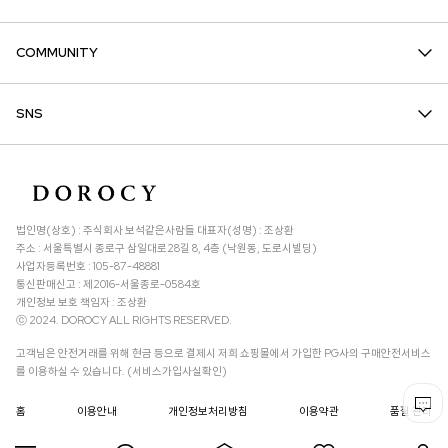
COMMUNITY
SNS
법인명(상호) : 주식회사 보석같은사람들 대표자(성명) : 조상환
주소 : 서울특별시 종로구 삼일대로28길 8, 4층 (낙원동, 도로시빌딩)
사업자등록번호 : 105-87-48881
통신판매신고 : 제2016-서울종로-0584호
개인정보 보호 책임자 : 조상환
ⓒ 2024. DOROCY ALL RIGHTS RESERVED.
고객님은 안전거래를 위해 현금 등으로 결제시 저희 쇼핑몰에서 가입한 PG사의 구매안전서비스
를 이용하실 수 있습니다. (서비스가입사실확인)
홈
이용안내
개인정보처리방침
이용약관
품질 관리