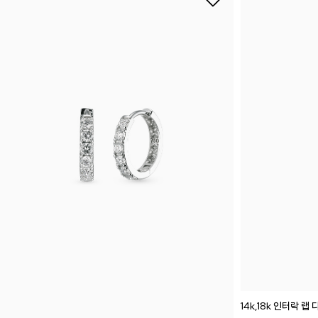
14k,18k 인터락 