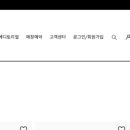
에디토리얼
매장예약
고객센터
로그인/회원가입