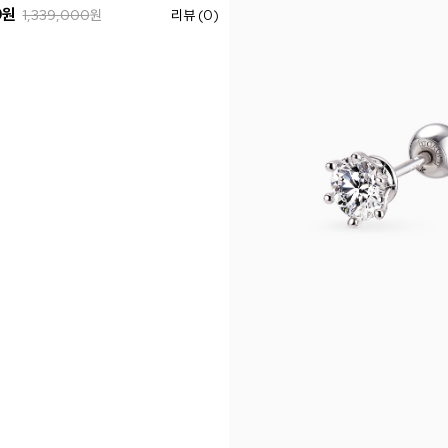
0
원
1,339,000
원
리뷰 (0)