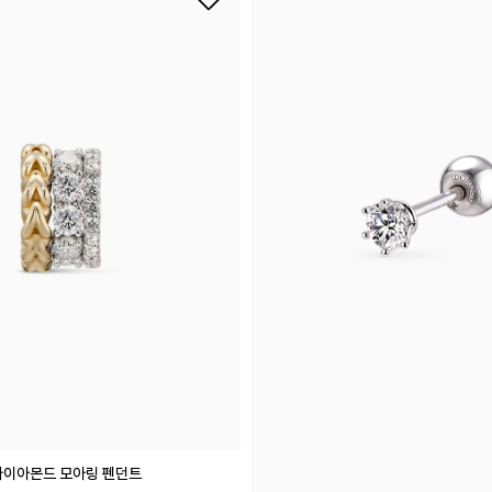
랩 다이아몬드 모아링 펜던트