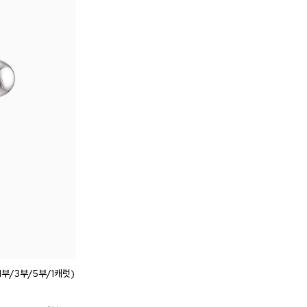
1부/3부/5부/1캐럿)