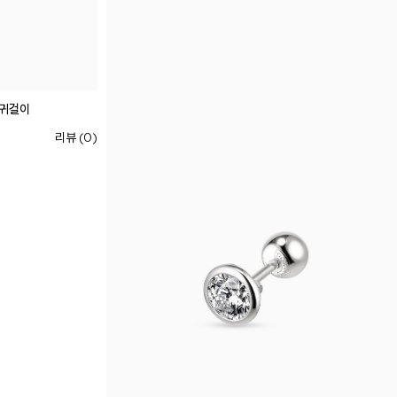
 귀걸이
리뷰 (0)