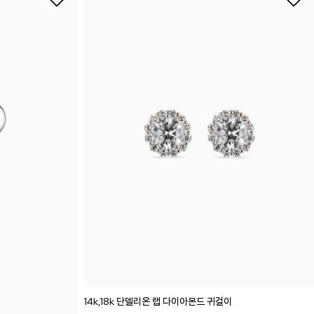
14k,18k 단델리온 랩 다이아몬드 귀걸이