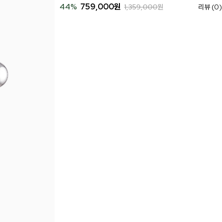
44
%
759,000
원
1,359,000
원
리뷰 (0)