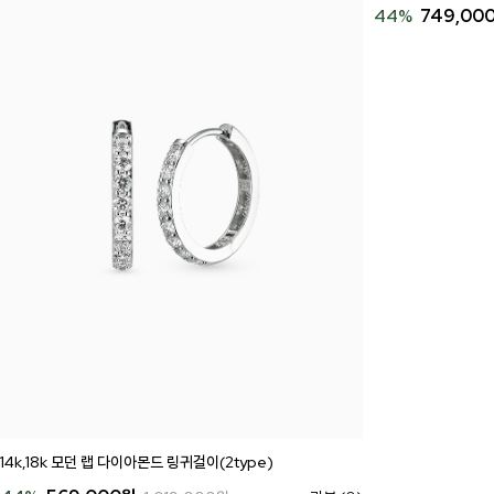
44
%
749,00
14k,18k 모던 랩 다이아몬드 링귀걸이(2type)