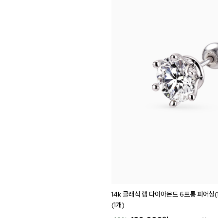
14k 클래식 랩 다이아몬드 6프롱 피어싱(
(1개)