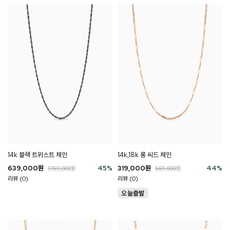
14k 블랙 트위스트 체인
14k,18k 롱 씨드 체인
639,000
원
45
%
319,000
원
44
%
1,159,000
원
569,000
원
리뷰 (0)
리뷰 (0)