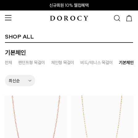
신규회원 10% 웰컴혜택
SHOP ALL
기본체인
전체
펜던트형 목걸이
체인형 목걸이
비드/테니스 목걸이
기본체인