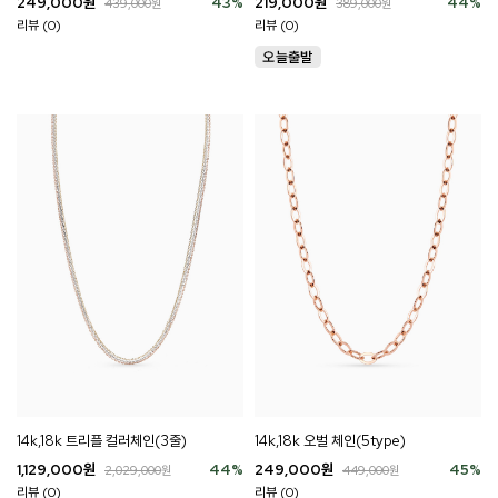
249,000
원
43
%
219,000
원
44
%
439,000
원
389,000
원
리뷰 (0)
리뷰 (0)
14k,18k 트리플 컬러체인(3줄)
14k,18k 오벌 체인(5type)
1,129,000
원
44
%
249,000
원
45
%
2,029,000
원
449,000
원
리뷰 (0)
리뷰 (0)