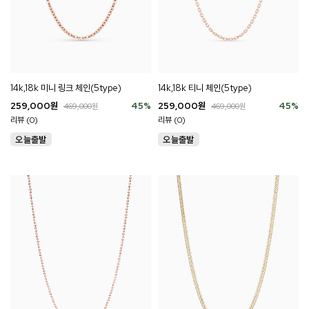
14k,18k 미니 링크 체인(5type)
14k,18k 티니 체인(5type)
259,000
원
45
%
259,000
원
45
%
469,000
원
469,000
원
리뷰 (0)
리뷰 (0)