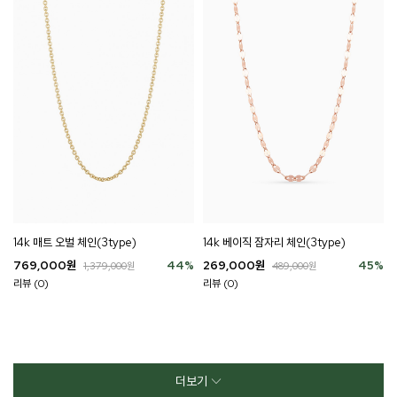
14k 베이직 잠자리 체인(3type)
14k 매트 오벌 체인(3type)
269,000
원
45
%
769,000
원
44
%
489,000
원
1,379,000
원
리뷰 (0)
리뷰 (0)
더보기