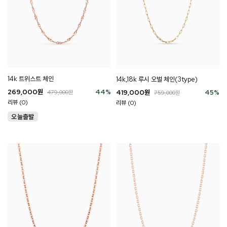
14k 트위스트 체인
14k,18k 루시 오벌 체인(3type)
269,000
원
44
%
419,000
원
45
%
479,000
원
759,000
원
리뷰 (0)
리뷰 (0)