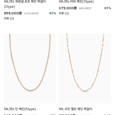
14k,18k 에센셜 로프 체인 목걸이
14k,18k 비바 체인(3type)
(2type)
379,000
원
45
%
689,000
원
959,000
원
45
%
리뷰 (0)
1,729,000
원
리뷰 (0)
14k,18k 민 체인(5type)
14k 샤인 엘르 체인 목걸이