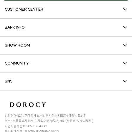
CUSTOMER CENTER
BANK INFO
SHOW ROOM
COMMUNITY
SNS
법인명(상호) : 주식회사 보석같은사람들 대표자(성명) : 조상환
주소 : 서울특별시 종로구 삼일대로28길 8, 4층 (낙원동, 도로시빌딩)
사업자등록번호 : 105-87-48881
통신판매신고 : 제2016-서울종로-0584호