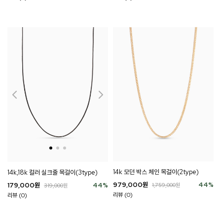
14k 모던 박스 체인 목걸이(2type)
14k,18k 컬러 실크줄 목걸이(3type)
979,000
원
44
%
179,000
원
44
%
1,759,000
원
319,000
원
리뷰 (0)
리뷰 (0)