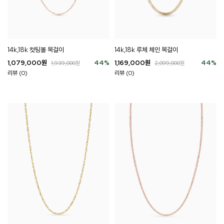
14k,18k 컷팅볼 목걸이
14k,18k 루체 체인 목걸이
1,079,000
원
44
%
1,169,000
원
44
%
1,939,000
원
2,099,000
원
리뷰 (0)
리뷰 (0)